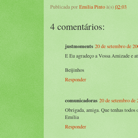
Publicada por
Emília Pinto
à(s)
02:03
4 comentários:
justmoments
20 de setembro de 20
E Eu agradeço a Vossa Amizade e a
Beijinhos
Responder
comunicadoras
20 de setembro de 
Obrigada, amiga. Que tenhas todos o
Emília
Responder