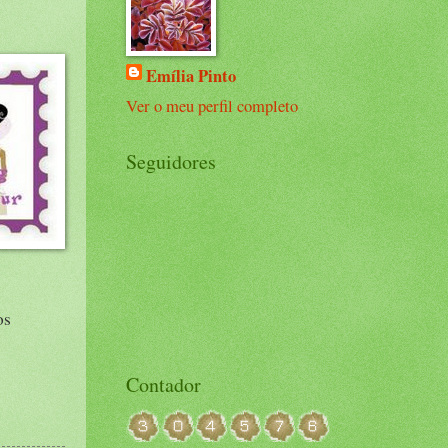
Emília Pinto
Ver o meu perfil completo
Seguidores
os
Contador