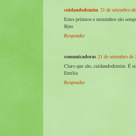
cuidandodemim
21 de setembro de
Estes prémios e miminhos são sempre
Bjns
Responder
comunicadoras
21 de setembro de 
Claro que são, cuidandodemim. É sin
Emília
Responder