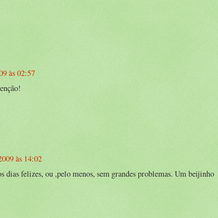
09 às 02:57
tenção!
2009 às 14:02
s dias felizes, ou ,pelo menos, sem grandes problemas. Um beijinho