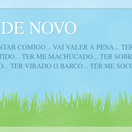
DE NOVO
TAR COMIGO... VAI VALER A PENA... T
IDO... TER ME MACHUCADO... TER SOBR
... TER VIRADO O BARCO... TER ME SO