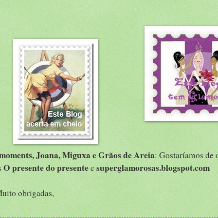
moments, Joana, Miguxa e Grãos de Areia
: Gostaríamos de 
O presente do presente
superglamorosas.blogspot.com
s
e
Muito obrigadas,