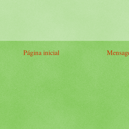
Página inicial
Mensage