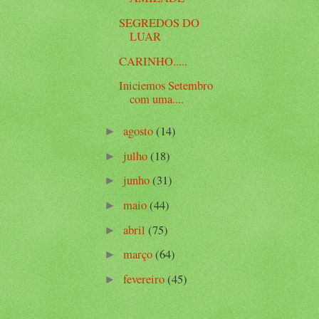
SEGREDOS DO
LUAR
CARINHO.....
Iniciemos Setembro
com uma....
agosto
(14)
►
julho
(18)
►
junho
(31)
►
maio
(44)
►
abril
(75)
►
março
(64)
►
fevereiro
(45)
►