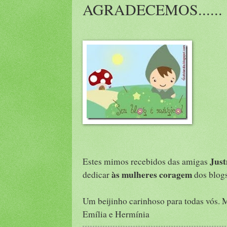
AGRADECEMOS......
Just
Estes mimos recebidos das amigas
às mulheres coragem
dedicar
dos blog
Um beijinho carinhoso para todas vós. 
Emília e Hermínia