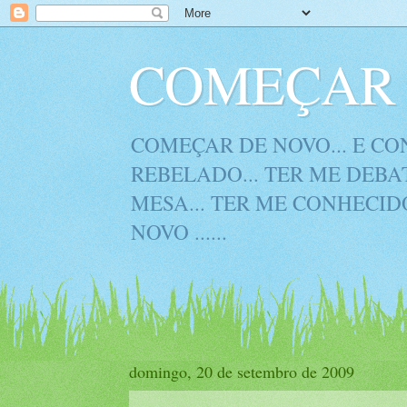
COMEÇAR 
COMEÇAR DE NOVO... E CON
REBELADO... TER ME DEBAT
MESA... TER ME CONHECIDO
NOVO ......
domingo, 20 de setembro de 2009