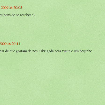
 2009 às 20:05
 bons de se receber :)
2009 às 20:14
al de que gostam de nós. Obrigada pela visita e um beijinho