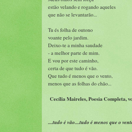
estão velando e rogando aqueles
que não se levantarão...
Tu és folha de outono
voante pelo jardim.
Deixo-te a minha saudade
- a melhor parte de mim.
E vou por este caminho,
certa de que tudo é vão.
Que tudo é menos que o vento,
menos que as folhas do chão...
Cecília Maireles, Poesia Completa, vol
....tudo é vão....tudo é menos que o ven