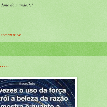
 dono do mundo!!!!
 comentários:
...