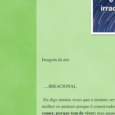
Imagem da net
.....IRRACIONAL
Eu digo muitas vezes que o instinto ser
melhor os animais porque é conservador
comer, porque tem de viver;
mas quando