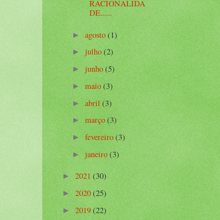
RACIONALIDA
DE......
agosto
(1)
►
julho
(2)
►
junho
(5)
►
maio
(3)
►
abril
(3)
►
março
(3)
►
fevereiro
(3)
►
janeiro
(3)
►
2021
(30)
►
2020
(25)
►
2019
(22)
►