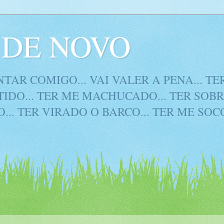
DE NOVO
TAR COMIGO... VAI VALER A PENA... T
IDO... TER ME MACHUCADO... TER SOBR
... TER VIRADO O BARCO... TER ME SO