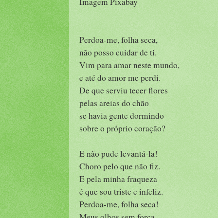
Imagem Pixabay
Perdoa-me, folha seca,
não posso cuidar de ti.
Vim para amar neste mundo,
e até do amor me perdi.
De que serviu tecer flores
pelas areias do chão
se havia gente dormindo
sobre o próprio coração?
E não pude levantá-la!
Choro pelo que não fiz.
E pela minha fraqueza
é que sou triste e infeliz.
Perdoa-me, folha seca!
Meus olhos sem força