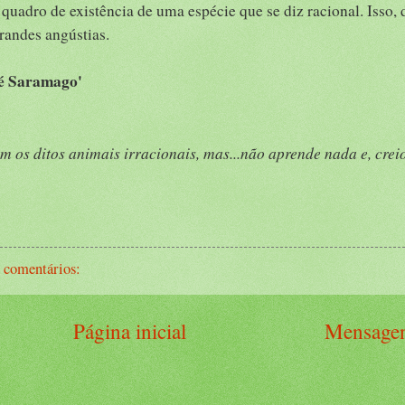
uadro de existência de uma espécie que se diz racional. Isso, d
randes angústias.
sé Saramago'
os ditos animais irracionais, mas...não aprende nada e, creio
 comentários:
Página inicial
Mensagen