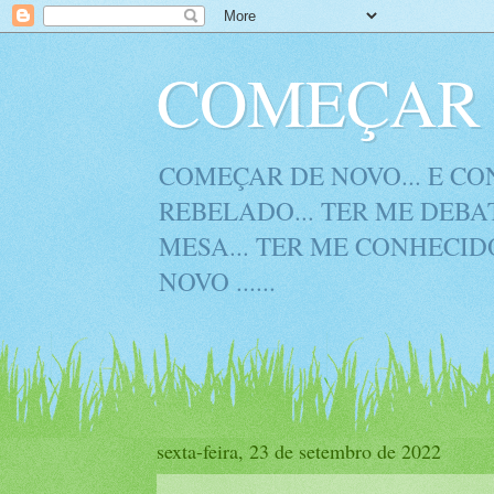
COMEÇAR 
COMEÇAR DE NOVO... E CON
REBELADO... TER ME DEBAT
MESA... TER ME CONHECIDO
NOVO ......
sexta-feira, 23 de setembro de 2022