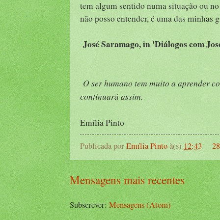
tem algum sentido numa situação ou no q
não posso entender, é uma das minhas g
José Saramago, in 'Diálogos com Jo
O ser humano tem muito a aprender com 
continuará assim.
Emília Pinto
Publicada por
Emília Pinto
à(s)
12:43
28
Mensagens mais recentes
Subscrever:
Mensagens (Atom)